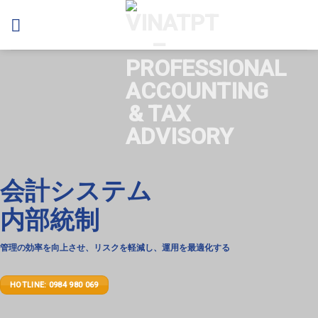
Skip
to
content
会計システム
内部統制
管理の効率を向上させ、リスクを軽減し、運用を最適化する
HOTLINE: 0984 980 069