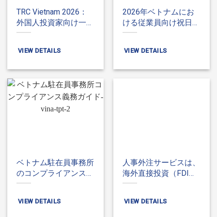
TRC Vietnam 2026：
2026年ベトナムにお
外国人投資家向け一時
ける従業員向け祝日概
滞在カード（TRC）申
要
請ガイド
VIEW DETAILS
VIEW DETAILS
ベトナム駐在員事務所
人事外注サービスは、
のコンプライアンス義
海外直接投資（FDI）
務ガイド
企業にとって、費用削
減にどのように役立つ
VIEW DETAILS
VIEW DETAILS
のでしょうか？