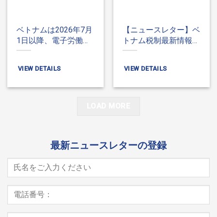
ベトナムは2026年7月
【ニュースレター】ベ
1日以降、電子労働契
トナム税制最新情報
約を展開します。
2025年11月 – 付加価
値税、個人所得税、労
VIEW DETAILS
VIEW DETAILS
働税
LOAD MORE
最新ニュースレターの登録