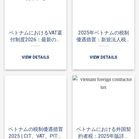
ベトナムにおけるVAT還
2025年ベトナムの税制
付制度2026：最新の条
優遇措置：新規法人税法
件と対象事例の説明
の下で利益を最適化する
ための総合案内
VIEW DETAILS
VIEW DETAILS
ベトナムの税制優遇措置
ベトナムにおける外国契
2025 | CIT、VAT、PITに
約者税：2025年版詳細