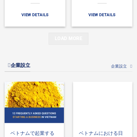
関する主な最新情報
案内
VIEW DETAILS
VIEW DETAILS
LOAD MORE
企業設立
企業設立
ベトナムで起業する
ベトナムにおける日