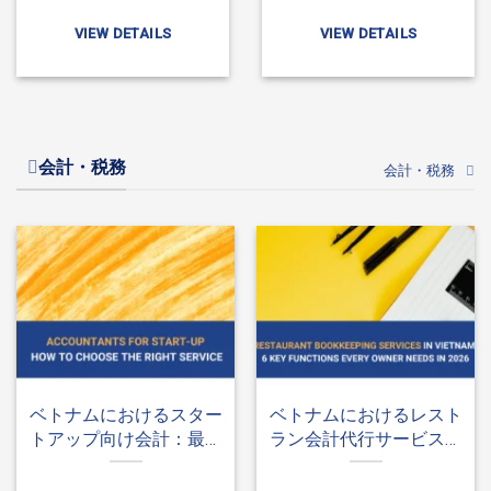
12の質問
選択する方法
VIEW DETAILS
VIEW DETAILS
会計・税務
会計・税務
ベトナムにおけるスター
ベトナムにおけるレスト
トアップ向け会計：最適
ラン会計代行サービス：
な会計サービスを選択す
すべての経営者が押さえ
る方法
るべき6つの核心機能