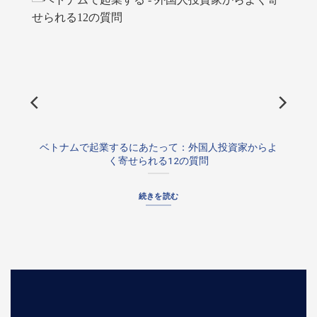
ために当社を信頼しています。皆様からの継続的な
信頼とパートナーシップに心から感謝申し上げま
す。
ベトナムで起業するにあたって：外国人投資家からよ
く寄せられる12の質問
続きを読む