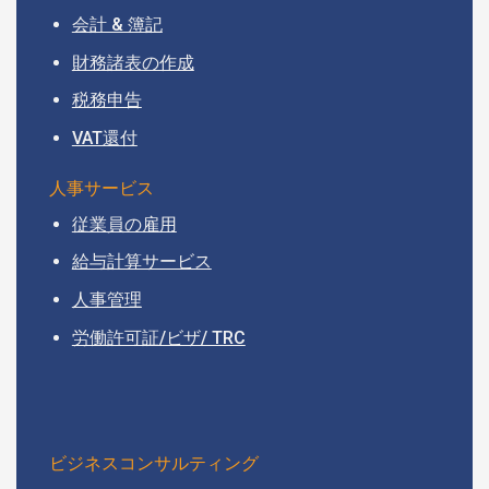
会計 & 簿記
財務諸表の作成
税務申告
VAT還付
人事サービス
従業員の雇用
給与計算サービス
人事管理
労働許可証/ビザ/ TRC
ビジネスコンサルティング