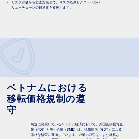
リスク評価から監査対策まで、リスク軽減とグローバルバ
リューチェーンの最適化を支援します。
ベトナムにおける
移転価格規制の遵
守
急速に発展しているベトナム経済において、外国直接投資企
業（FDI）と中小企業（SME）は、税務総局（GDT）による
厳格な監査に直面しています。企業内取引は、
より厳格な