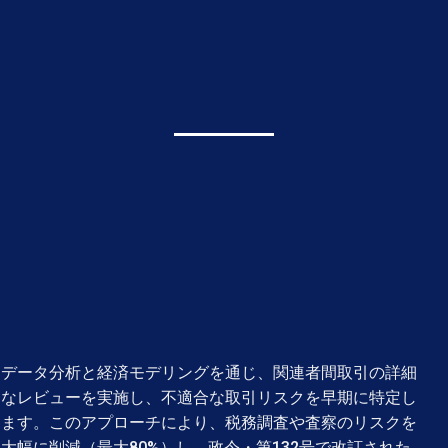
データ分析と経済モデリングを通じ、関連者間取引の詳細
なレビューを実施し、不適合な取引リスクを早期に特定し
ます。このアプローチにより、税務調査や査察のリスクを
大幅に削減（最大80%）し、政令・第132号で改訂された