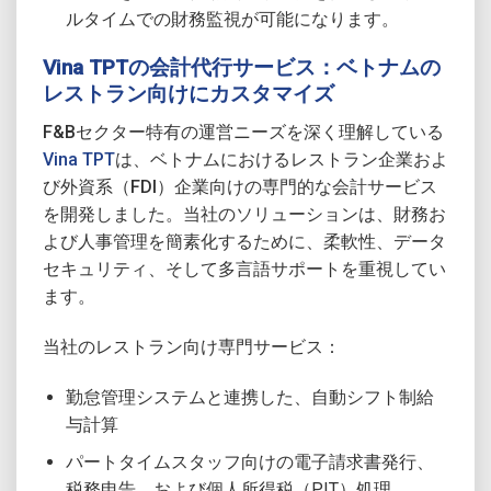
ルタイムでの財務監視が可能になります。
Vina TPTの会計代行サービス：ベトナムの
レストラン向けにカスタマイズ
F&Bセクター特有の運営ニーズを深く理解している
Vina TPT
は、ベトナムにおけるレストラン企業およ
び外資系（FDI）企業向けの専門的な会計サービス
を開発しました。当社のソリューションは、財務お
よび人事管理を簡素化するために、柔軟性、データ
セキュリティ、そして多言語サポートを重視してい
ます。
当社のレストラン向け専門サービス：
勤怠管理システムと連携した、自動シフト制給
与計算
パートタイムスタッフ向けの電子請求書発行、
税務申告、および個人所得税（PIT）処理