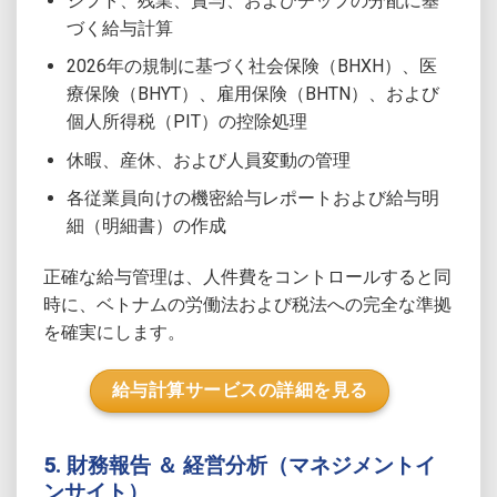
シフト、残業、賞与、およびチップの分配に基
づく給与計算
2026年の規制に基づく社会保険（BHXH）、医
療保険（BHYT）、雇用保険（BHTN）、および
個人所得税（PIT）の控除処理
休暇、産休、および人員変動の管理
各従業員向けの機密給与レポートおよび給与明
細（明細書）の作成
正確な給与管理は、人件費をコントロールすると同
時に、ベトナムの労働法および税法への完全な準拠
を確実にします。
給与計算サービスの詳細を見る
5. 財務報告 ＆ 経営分析（マネジメントイ
ンサイト）