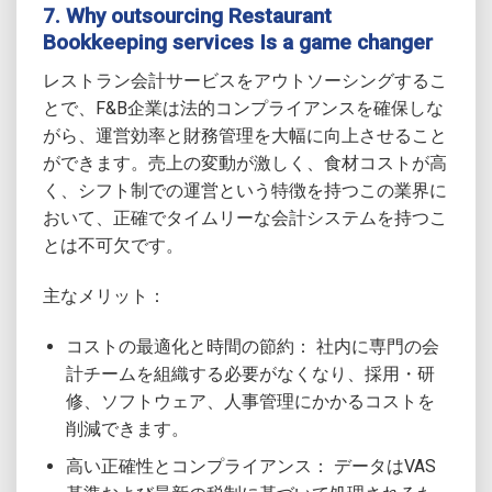
7. Why outsourcing Restaurant
Bookkeeping services Is a game changer
レストラン会計サービスをアウトソーシングするこ
とで、F&B企業は法的コンプライアンスを確保しな
がら、運営効率と財務管理を大幅に向上させること
ができます。売上の変動が激しく、食材コストが高
く、シフト制での運営という特徴を持つこの業界に
おいて、正確でタイムリーな会計システムを持つこ
とは不可欠です。
主なメリット：
コストの最適化と時間の節約： 社内に専門の会
計チームを組織する必要がなくなり、採用・研
修、ソフトウェア、人事管理にかかるコストを
削減できます。
高い正確性とコンプライアンス： データはVAS