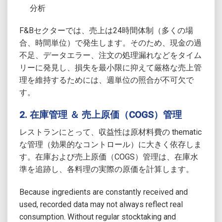
分析
F&Bセクターでは、売上は24時間体制（多くの場
合、時間単位）で発生します。そのため、現金の過
不足、データエラー、注文の処理漏れなどをタイム
リーに発見し、損失を最小限に抑えて厳格な売上管
理を維持するためには、週単位の照合が不可欠で
す。
2. 在庫管理 ＆ 売上原価（COGS）管理
レストランにとって、収益性は原材料費の thematic
な管理（効果的なコントロール）に大きく依存しま
す。在庫および売上原価（COGS）管理は、在庫水
準を追跡し、各料理の実際の原価を計算します。
Because ingredients are constantly received and
used, recorded data may not always reflect real
consumption. Without regular stocktaking and