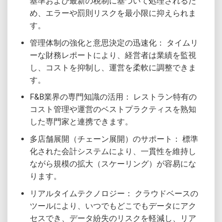
基準および最新の税制に基づいて処理されるた
め、エラーや罰則リスクを最小限に抑えられま
す。
管理体制の強化と意思決定の迅速化： タイムリ
ーな財務レポートにより、経営者は業績を監視
し、コストを抑制し、運営を柔軟に調整できま
す。
F&B業界の専門知識の活用： レストラン特有の
コスト管理や運営のベストプラクティスを熟知
した専門家と連携できます。
多店舗展開（チェーン展開）のサポート： 標準
化された会計システムにより、一貫性を維持し
ながら規模の拡大（スケーリング）が容易にな
ります。
リアルタイムテクノロジー： クラウドベースの
ツールにより、いつでもどこでもデータにアク
セスでき、データ紛失のリスクを軽減し、リア