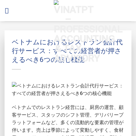
Skip
to
content
ベトナムにおけるレストラン会計代
行サービス：すべての経営者が押さ
えるべき6つの核心機能
ベトナムでのレストラン経営には、厨房の運営、顧
客サービス、スタッフのシフト管理、デリバリープ
ラットフォームなど、多くの流動的な要素の管理が
伴います。売上は季節によって変動しやすく、食材