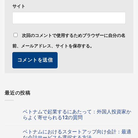
サイト
次回のコメントで使用するためブラウザーに自分の名
前、メールアドレス、サイトを保存する。
最近の投稿
ベトナムで起業するにあたって：外国人投資家か
らよく寄せられる12の質問
ベ
コ
ト
メ
ベトナムにおけるスタートアップ向け会計：最適
ナ
ン
ム
ト
な会計サービスを選択する方法