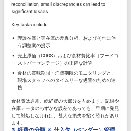
reconciliation, small discrepancies can lead to
significant losses.
Key tasks include:
理論在庫と実在庫の差異分析、およびそれに伴
う調整案の提示
売上原価（COGS）および食材費比率（フードコ
ストパーセンテージ）の正確な計算
食材の賞味期限・消費期限のモニタリングと、
現場スタッフへのタイムリーな処置のための連
携
食材費は通常、総経費の大部分を占めます。記録や
在庫データのわずかな誤差であっても、早期に発見
して対処しなければ、甚大な損失を招く恐れがあり
ます。
3. 経費の分類 ＆ 仕入先（ベンダー）管理