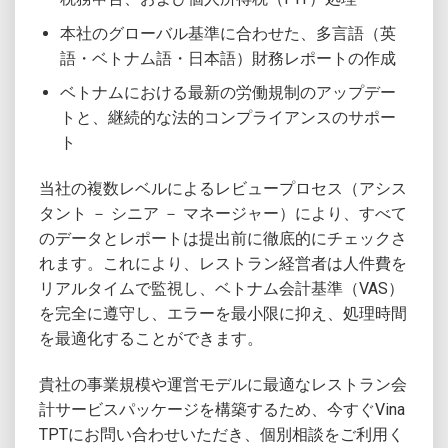
本社のグローバル基準に合わせた、多言語（英
語・ベトナム語・日本語）財務レポートの作成
ベトナムにおける最新の労働規制のアップデー
トと、継続的な法的コンプライアンスのサポー
ト
当社の複数レベルによるレビュープロセス（アシス
タント － シニア － マネージャー）により、すべて
のデータとレポートは提出前に徹底的にチェックさ
れます。これにより、レストラン経営者は人件費を
リアルタイムで監視し、ベトナム会計基準（VAS）
を完全に遵守し、エラーを最小限に抑え、処理時間
を最適化することができます。
貴社の事業規模や運営モデルに最適なレストラン会
計サービスパッケージを構築するため、今すぐVina
TPTにお問い合わせいただき、個別相談をご利用く