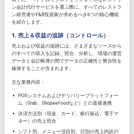
ン会計代行サービスを選ぶ際に、すべてのレストラ
ン経営者やF&B投資家が求めるべき6つの核心機能
を紹介します。
1. 売上＆収益の追跡（コントロール）
売上および収益の追跡には、さまざまなソースから
のすべての収入を記録、照合、分析し、現場の運営
データと会計帳簿の間でデータの正確性と整合性を
確保することが含まれます。
主な業務内容：
POSシステムおよびデリバリープラットフォー
ム（Grab、ShopeeFoodなど）との直接連携
決済方法別（現金、カード、銀行振込、電子マ
ネー）の売上照合
シフト別、メニュー項目別、日別の売上内訳の