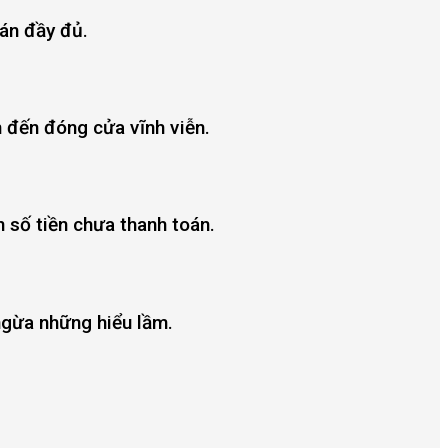
oán đầy đủ.
n đến đóng cửa vĩnh viễn.
 số tiền chưa thanh toán.
ngừa những hiểu lầm.