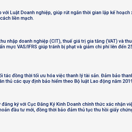
 hợp với Luật Doanh nghiệp, giúp rút ngắn thời gian lập kế h
 cách liền mạch.
thu nhập doanh nghiệp (CIT), thuế giá trị gia tăng (VAT) và t
huẩn mực VAS/IFRS giúp tránh bị phạt và giảm chi phí lên đến 
ối tác đồng thời tối ưu hóa việc thanh lý tài sản. Đảm bảo than
uân thủ các quy định bảo hiểm theo Bộ luật Lao động năm 201
 đăng ký với Cục Đăng Ký Kinh Doanh chính thức xác nhận vi
oản đầu tư mới, đồng thời bảo đảm thủ tục thu hồi giấy chứng