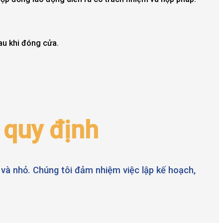
au khi đóng cửa.
 quy định
 và nhỏ. Chúng tôi đảm nhiệm việc lập kế hoạch,