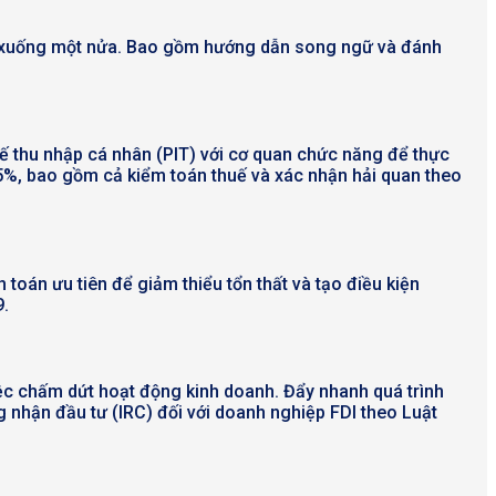
oạch xuống một nửa. Bao gồm hướng dẫn song ngữ và đánh
huế thu nhập cá nhân (PIT) với cơ quan chức năng để thực
25%, bao gồm cả kiểm toán thuế và xác nhận hải quan theo
h toán ưu tiên để giảm thiểu tổn thất và tạo điều kiện
9.
ệc chấm dứt hoạt động kinh doanh. Đẩy nhanh quá trình
 nhận đầu tư (IRC) đối với doanh nghiệp FDI theo Luật