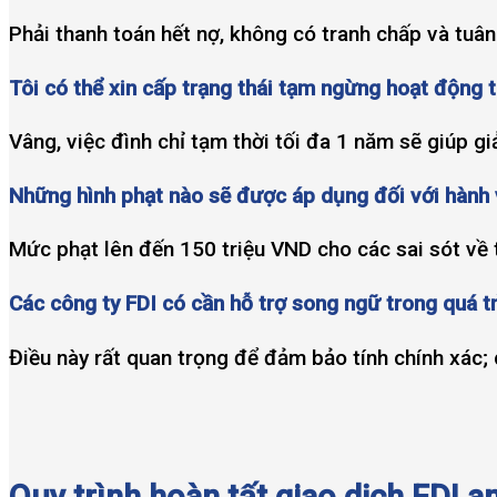
Phải thanh toán hết nợ, không có tranh chấp và tuâ
Tôi có thể xin cấp trạng thái tạm ngừng hoạt động t
Vâng, việc đình chỉ tạm thời tối đa 1 năm sẽ giúp 
Những hình phạt nào sẽ được áp dụng đối với hành vi
Mức phạt lên đến 150 triệu VND cho các sai sót về 
Các công ty FDI có cần hỗ trợ song ngữ trong quá tr
Điều này rất quan trọng để đảm bảo tính chính xác;
Quy trình hoàn tất giao dịch FDI a