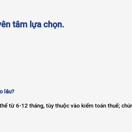
ên tâm lựa chọn.
o lâu?
 thể từ 6-12 tháng, tùy thuộc vào kiểm toán thuế; chú