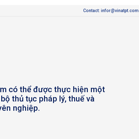
Contact: infor@vinatpt.com
Nam có thể được thực hiện một
bộ thủ tục pháp lý, thuế và
yên nghiệp.