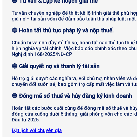
🔵 Tư vấn & Lập kế hoạch giải thể
Tư vấn chuyên nghiệp để thiết kế lộ trình giải thể phù
giá nợ – tài sản sớm để đảm bảo tuân thủ pháp luật một
🔵 Hoàn tất thủ tục pháp lý và nộp thuế.
Chuẩn bị và nộp đầy đủ hồ sơ, hoàn tất các thủ tục thuế 
hiện nghĩa vụ tài chính. Việc báo cáo chính xác theo c
Nghị định 168/2025/NĐ-CP
🔵
Giải quyết nợ và thanh lý tài sản
Hỗ trợ giải quyết các nghĩa vụ với chủ nợ, nhân viên và đ
chuyển đổi suôn sẻ, bao gồm trợ cấp mất việc làm và t
🔵 Đóng mã số thuế và hủy đăng ký kinh doanh
Hoàn tất các bước cuối cùng để đóng mã số thuế và hủy
đóng cửa xuống dưới 6 tháng, giải phóng vốn cho các kh
Đầu tư 2025.
Đặt lịch với chuyên gia