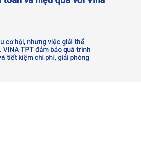
u cơ hội, nhưng việc giải thể
n. VINA TPT đảm bảo quá trình
à tiết kiệm chi phí, giải phóng