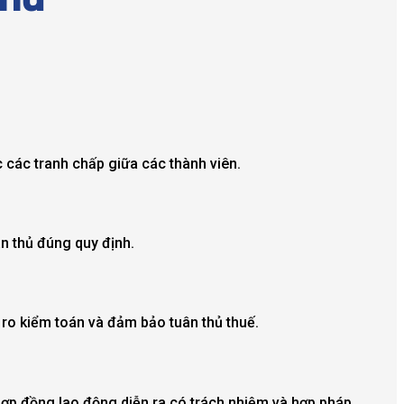
 các tranh chấp giữa các thành viên.
ân thủ đúng quy định.
i ro kiểm toán và đảm bảo tuân thủ thuế.
hợp đồng lao động diễn ra có trách nhiệm và hợp pháp.