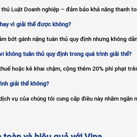
n thủ Luật Doanh nghiệp – đảm bảo khả năng thanh t
hay vì giải thể được không?
giảm bớt gánh nặng tuân thủ quy định nhưng không dẫ
 không tuân thủ quy định trong quá trình giải thể?
thuế hoặc kê khai chậm, cộng thêm 20% phí phạt trên
ình giải thể không?
 dịch vụ của chúng tôi cung cấp điều này nhằm ngăn 
n toàn và hiệu quả với Vina