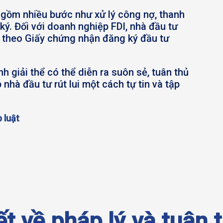
o gồm nhiều bước như xử lý công nợ, thanh
ký. Đối với doanh nghiệp FDI, nhà đầu tư
ư theo Giấy chứng nhận đăng ký đầu tư
h giải thể có thể diễn ra suôn sẻ, tuân thủ
 nhà đầu tư rút lui một cách tự tin và tập
 luật
t về pháp lý và tuân 