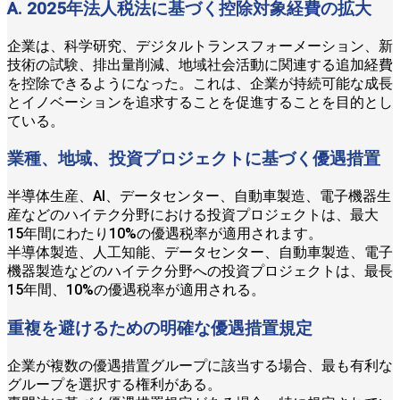
A. 2025年法人税法に基づく控除対象経費の拡大
企業は、科学研究、デジタルトランスフォーメーション、新
技術の試験、排出量削減、地域社会活動に関連する追加経費
を控除できるようになった。これは、企業が持続可能な成長
とイノベーションを追求することを促進することを目的とし
ている。
業種、地域、投資プロジェクトに基づく優遇措置
半導体生産、AI、データセンター、自動車製造、電子機器生
産などのハイテク分野における投資プロジェクトは、最大
15年間にわたり10%の優遇税率が適用されます。
半導体製造、人工知能、データセンター、自動車製造、電子
機器製造などのハイテク分野への投資プロジェクトは、最長
15年間、10%の優遇税率が適用される。
重複を避けるための明確な優遇措置規定
企業が複数の優遇措置グループに該当する場合、最も有利な
グループを選択する権利がある。