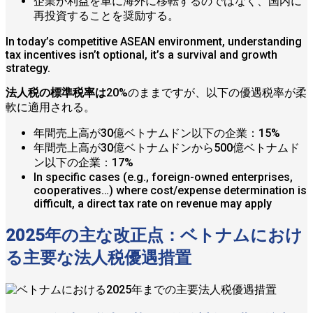
企業が利益を単に海外に移転するのではなく、国内に
再投資することを奨励する。
In today’s competitive ASEAN environment, understanding
tax incentives isn’t optional, it’s a survival and growth
strategy.
法人税の標準税率は
20%のままですが、以下の優遇税率が柔
軟に適用される。
年間売上高が30億ベトナムドン以下の企業：15%
年間売上高が30億ベトナムドンから500億ベトナムド
ン以下の企業：17%
In specific cases (e.g., foreign-owned enterprises,
cooperatives…) where cost/expense determination is
difficult, a direct tax rate on revenue may apply
2025年の主な改正点：ベトナムにおけ
る主要な法人税優遇措置