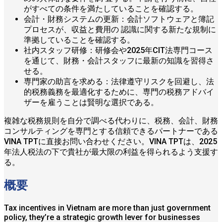
がすべての条件を満たしていることを確認する。
会計・財務システムの更新：会計ソフトウェアと簿記
プロセスが、収益と費用の 認識に関する新たな規制に
準拠していることを確認する。
社内スタッフ研修：研修会や2025年CIT法専門コース
を通じて、財務・会計スタッフに最新の知識を習得さ
せる。
専門家の助言を求める：法律遵守リスクを回避し、法
的税務義務を最適化するために、専門の税務アドバイ
ザーを雇うことは賢明な選択である。
複雑な税務規則を自分で調べる代わりに、税務、会計、財務
コンサルティングを専門とする信頼できるパートナーである
VINA TPTに直接お問い合わせください。VINA TPTは、2025
年法人税法の下で貴社が最大限の利益を得られるよう支援す
る。
概要
Tax incentives in Vietnam are more than just government
policy, they’re a strategic growth lever for businesses