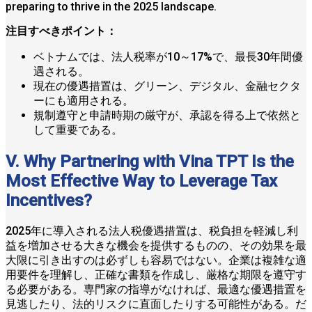
preparing to thrive in the 2025 landscape.
注目すべきポイント：
ベトナムでは、法人税率が10～17%で、最長30年間優
遇される。
現在の優遇措置は、グリーン、デジタル、金融セクタ
ーにも適用される。
規制遵守と申請時期の厳守が、承認を得る上で依然と
して重要である。
V. Why Partnering with Vina TPT Is the
Most Effective Way to Leverage Tax
Incentives?
2025年に導入される法人税優遇措置は、税負担を軽減し利
益を増加させる大きな機会を提供するものの、その効果を最
大限に引き出すのは必ずしも容易ではない。企業は複雑な適
用要件を理解し、正確な書類を作成し、厳格な期限を遵守す
る必要がある。専門家の指導がなければ、最適な優遇措置を
見逃したり、法的リスクに直面したりする可能性がある。だ