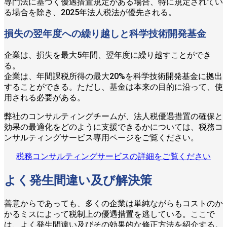
専門法に基づく優遇措置規定がある場合、特に規定されてい
る場合を除き、2025年法人税法が優先される。
損失の翌年度への繰り越しと科学技術開発基金
企業は、損失を最大5年間、翌年度に繰り越すことができ
る。
企業は、年間課税所得の最大20%を科学技術開発基金に拠出
することができる。ただし、基金は本来の目的に沿って、使
用される必要がある。
弊社のコンサルティングチームが、法人税優遇措置の確保と
効果の最適化をどのように支援できるかについては、税務コ
ンサルティングサービス専用ページをご覧ください。
税務コンサルティングサービスの詳細をご覧ください
よく発生間違い及び解決策
善意からであっても、多くの企業は単純ながらもコストのか
かるミスによって税制上の優遇措置を逃している。ここで
は、よく発生間違い及びその効果的な修正方法を紹介する。