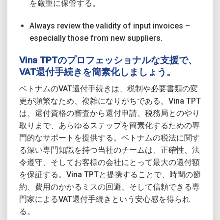
を厳重に保管する。
Always review the validity of input invoices –
especially those from new suppliers.
Vina TPTのプロフェッショナルな支援で、
VAT還付手続きを簡素化しましょう。
ベトナムのVAT還付手続きは、税制や必要書類の変
更が頻繁なため、複雑になりがちである。Vina TPT
は、還付資格の審査から還付申請、税務局とのやり
取りまで、あらゆるステップを簡素化するための専
門的なサポートを提供する。ベトナムの税法に関す
る深い専門知識を持つ当社のチームは、正確性、法
令遵守、そしてお客様の会社にとって最大の還付額
を保証する。Vina TPTと提携することで、時間の節
約、費用のかかるミスの回避、そして信頼できる専
門家によるVAT還付手続きという安心感を得られ
る。