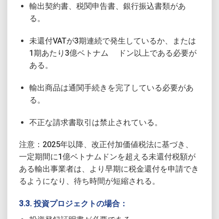
輸出契約書、税関申告書、銀行振込書類があ
る。
未還付VATが3期連続で発生しているか、または
1期あたり3億ベトナム ドン以上である必要が
ある。
輸出商品は通関手続きを完了している必要があ
る。
不正な請求書取引は禁止されている。
注意：2025年以降、改正付加価値税法に基づき、
一定期間に1億ベトナムドンを超える未還付税額が
ある輸出事業者は、より早期に税金還付を申請でき
るようになり、待ち時間が短縮される。
3.3. 投資プロジェクトの場合：