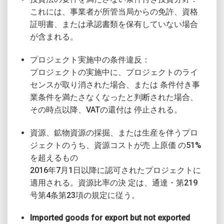
これには、事業者が所管当局からの免許、資格
証明書、または承認書類を保有していない場合
が含まれる。
プロジェクト実施中の条件違反：
プロジェクトの実施中に、プロジェクトのライ
センスが取り消された場合、または 条件付き事
業条件を満たさなくなったと判断された場合、
その時点以降、VATの還付は 停止される。
資源、鉱物資源の採掘、または生産を伴うプロ
ジェクトのうち、資源コストが売 上原価 の51%
を超えるもの
2016年7月1日以降に認可されたプロジェクトに
適用される。資源比率の決 定は、通達・第219
号第4条第23項の規定に従う。
Imported goods for export but not exported