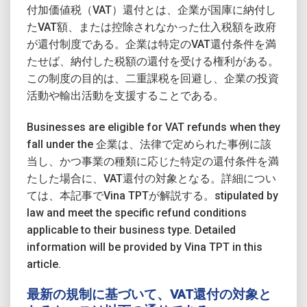
付加価値税（VAT）還付とは、企業が国庫に納付し
たVAT額、または控除されなかった仕入税額を政府
が還付制度である。企業は特定のVAT還付条件を満
たせば、納付した税額の還付を受ける権利がある。
この制度の目的は、二重課税を回避し、企業の投資
活動や輸出活動を支援することである。
Businesses are eligible for VAT refunds when they
fall under the 企業は、法律で定められた事例に該
当し、かつ事業の種類に応じた特定の還付条件を満
たした場合に、VAT還付の対象となる。詳細につい
ては、本記事でVina TPTが解説する。stipulated by
law and meet the specific refund conditions
applicable to their business type. Detailed
information will be provided by Vina TPT in this
article.
最新の規制に基づいて、VAT還付の対象と