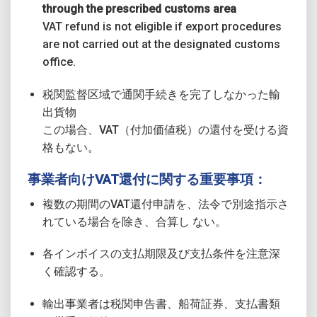
through the prescribed customs area
VAT refund is not eligible if export procedures
are not carried out at the designated customs
office.
税関監督区域で通関手続きを完了しなかった輸
出貨物
この場合、VAT（付加価値税）の還付を受ける資
格もない。
事業者向けVAT還付に関する重要事項：
複数の期間のVAT還付申請を、法令で別途指示さ
れている場合を除き、合算し ない。
各インボイスの支払期限及び支払条件を注意深
く確認する。
輸出事業者は税関申告書、船荷証券、支払書類