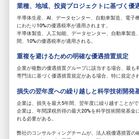
業種、地域、投資プロジェクトに基づく優
半導体生産、AI、データセンター、自動車製造、電子
にわたり10%の優遇税率が適用されます。
半導体製造、人工知能、データセンター、自動車製造、
間、10%の優遇税率が適用される。
重複を避けるための明確な優遇措置規定
企業が複数の優遇措置グループに該当する場合、最も
専門法に基づく優遇措置規定がある場合、特に規定され
損失の翌年度への繰り越しと科学技術開発
企業は、損失を最大5年間、翌年度に繰り越すことがで
企業は、年間課税所得の最大20%を科学技術開発基金
れる必要がある。
弊社のコンサルティングチームが、法人税優遇措置の