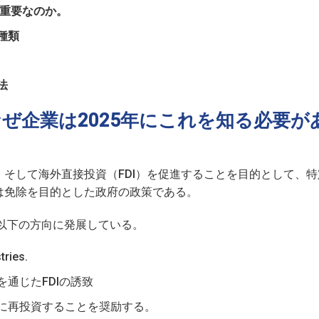
ぜ重要なのか。
種類
法
ぜ企業は2025年にこれを知る必要が
そして海外直接投資（FDI）を促進することを目的として、特
は免除を目的とした政府の政策である。
は以下の方向に発展している。
tries.
通じたFDIの誘致
に再投資することを奨励する。