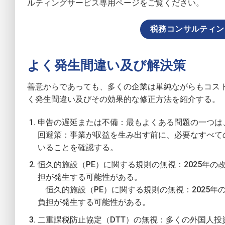
ルティングサービス専用ページをご覧ください。
税務コンサルティン
よく発生間違い及び解決策
善意からであっても、多くの企業は単純ながらもコス
く発生間違い及びその効果的な修正方法を紹介する。
申告の遅延または不備：最もよくある問題の一つは
回避策：事業が収益を生み出す前に、必要なすべて
いることを確認する。
恒久的施設（PE）に関する規則の無視：2025年の
担が発生する可能性がある。
恒久的施設（PE）に関する規則の無視：2025年
負担が発生する可能性がある。
二重課税防止協定（DTT）の無視：多くの外国人投