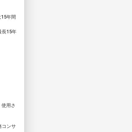
15年間
長15年
、使用さ
務コンサ