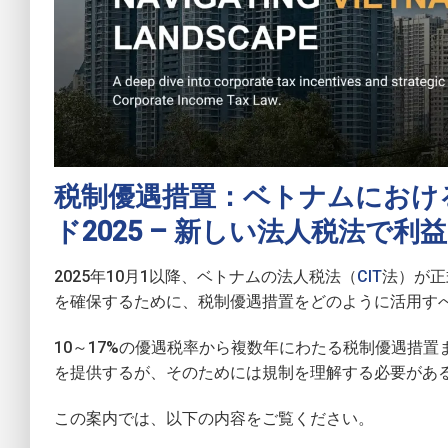
税制優遇措置：ベトナムにおけ
ド2025 – 新しい法人税法で利
2025年10月1以降、ベトナムの法人税法（
CIT
法）が正
を確保するために、税制優遇措置をどのように活用す
10～17%の優遇税率から複数年にわたる税制優遇措
を提供するが、そのためには規制を理解する必要があ
この案内では、以下の内容をご覧ください。