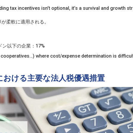
g tax incentives isn’t optional, it’s a survival and growth str
率が柔軟に適用される。
ドン以下の企業：17%
, cooperatives…) where cost/expense determination is difficult
ムにおける主要な法人税優遇措置