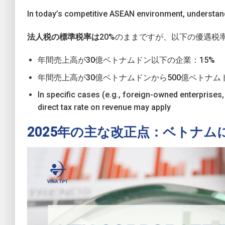
In today’s competitive ASEAN environment, understandin
法人税の標準税率は
20%のままですが、以下の優遇税
年間売上高が30億ベトナムドン以下の企業：15%
年間売上高が30億ベトナムドンから500億ベトナム
In specific cases (e.g., foreign-owned enterprises
direct tax rate on revenue may apply
2025年の主な改正点：ベトナ