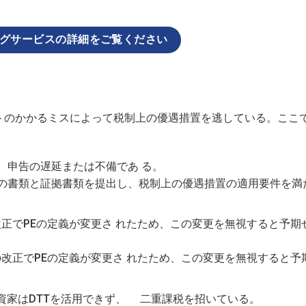
グサービスの詳細をご覧ください
トのかかるミスによって税制上の優遇措置を逃している。ここ
、申告の遅延または不備であ る。
の書類と証拠書類を提出し、税制上の優遇措置の適用要件を満
改正でPEの定義が変更さ れたため、この変更を無視すると予期
の改正でPEの定義が変更さ れたため、この変更を無視すると予
資家はDTTを活用できず、 二重課税を招いている。