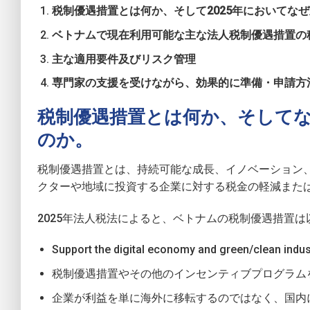
税制優遇措置とは何か、そして2025年においてな
ベトナムで現在利用可能な主な法人税制優遇措置の
主な適用要件及びリスク管理
専門家の支援を受けながら、効果的に準備・申請方
税制優遇措置とは何か、そしてな
のか。
税制優遇措置とは、持続可能な成長、イノベーション、
クターや地域に投資する企業に対する税金の軽減また
2025年法人税法によると、ベトナムの税制優遇措置
Support the digital economy and green/clean indus
税制優遇措置やその他のインセンティブプログラムを
企業が利益を単に海外に移転するのではなく、国内