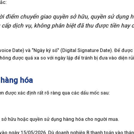
ắc:
hời điểm chuyển giao quyền sở hữu, quyền sử dụng 
 cấp dịch vụ, không phân biệt đã thu được tiền hay 
voice Date) và “Ngày ký số” (Digital Signature Date). Để được 
hông được quá xa so với ngày lập để tránh bị đưa vào diện rủ
i hàng hóa
ơn được xác định rất rõ ràng qua các dấu mốc sau:
ền sở hữu hoặc quyền sử dụng hàng hóa cho người mua.
vào ngày 15/05/2026. Dù doanh nghiệp B thanh toán vào thán