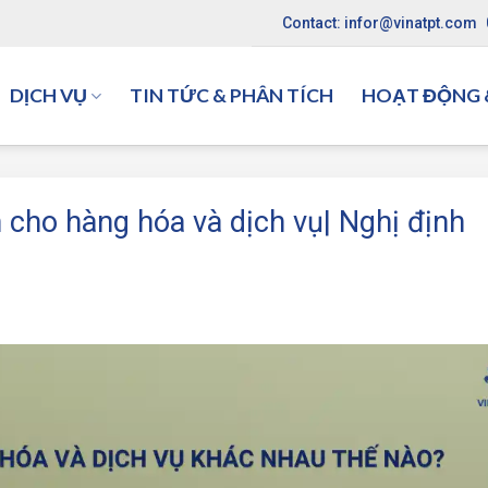
Contact: infor@vinatpt.com
DỊCH VỤ
TIN TỨC & PHÂN TÍCH
HOẠT ĐỘNG &
 cho hàng hóa và dịch vụ| Nghị định