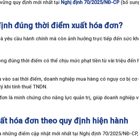
 vững quy định mới nhất tại
Nghị định 70/2025/NĐ-CP
(bổ sun
định đúng thời điểm xuất hóa đơn?
là yêu cầu hành chính mà còn ảnh hưởng trực tiếp đến sức kh
ng đúng thời điểm có thể chịu mức phạt tiền từ vài triệu đến
 vào sai thời điểm, doanh nghiệp mua hàng có nguy cơ bị cơ
lý khi tính thuế TNDN.
 đơn là minh chứng cho năng lực quản trị, giúp doanh nghiệp 
uất hóa đơn theo quy định hiện hành
à những điểm cập nhật mới nhất tại Nghị định 70/2025/NĐ-CP, 