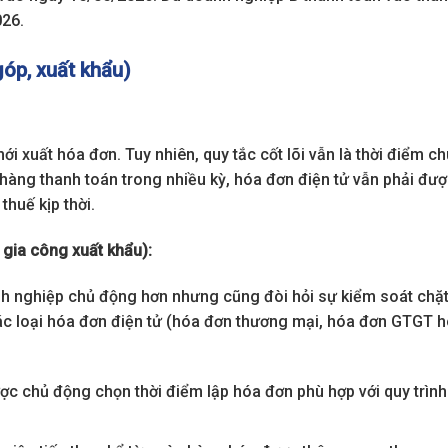
026.
góp, xuất khẩu)
i xuất hóa đơn. Tuy nhiên, quy tắc cốt lõi vẫn là thời điểm c
àng thanh toán trong nhiều kỳ, hóa đơn điện tử vẫn phải đượ
thuế kịp thời.
 gia công xuất khẩu):
h nghiệp chủ động hơn nhưng cũng đòi hỏi sự kiểm soát chặt
các loại hóa đơn điện tử (hóa đơn thương mại, hóa đơn GTGT 
c chủ động chọn thời điểm lập hóa đơn phù hợp với quy trình