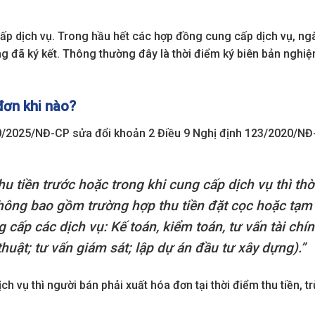
cấp dịch vụ. Trong hầu hết các hợp đồng cung cấp dịch vụ, ng
ng đã ký kết. Thông thường đây là thời điểm ký biên bản nghiệ
đơn khi nào?
70/2025/NĐ-CP sửa đổi khoản 2 Điều 9 Nghị định 123/2020/NĐ
u tiền trước hoặc trong khi cung cấp dịch vụ thì thờ
không bao gồm trường hợp thu tiền đặt cọc hoặc tạm
ấp các dịch vụ: Kế toán, kiểm toán, tư vấn tài chín
 thuật; tư vấn giám sát; lập dự án đầu tư xây dựng).”
h vụ thì người bán phải xuất hóa đơn tại thời điểm thu tiền, t