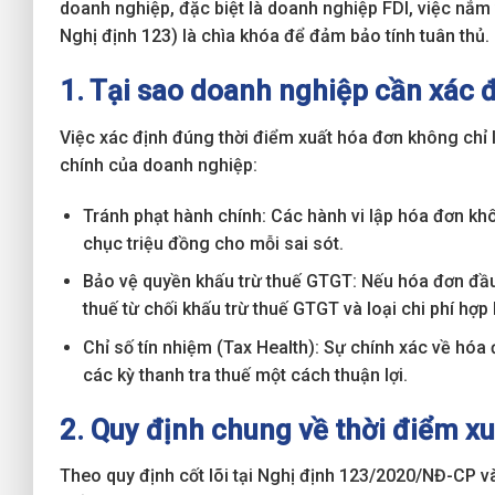
doanh nghiệp, đặc biệt là doanh nghiệp FDI, việc nắm
Nghị định 123) là chìa khóa để đảm bảo tính tuân thủ.
1. Tại sao doanh nghiệp cần xác 
Việc xác định đúng thời điểm xuất hóa đơn không chỉ 
chính của doanh nghiệp:
Tránh phạt hành chính: Các hành vi lập hóa đơn khô
chục triệu đồng cho mỗi sai sót.
Bảo vệ quyền khấu trừ thuế GTGT: Nếu hóa đơn đầu
thuế từ chối khấu trừ thuế GTGT và loại chi phí hợp 
Chỉ số tín nhiệm (Tax Health): Sự chính xác về hóa
các kỳ thanh tra thuế một cách thuận lợi.
2. Quy định chung về thời điểm x
Theo quy định cốt lõi tại Nghị định 123/2020/NĐ-CP v