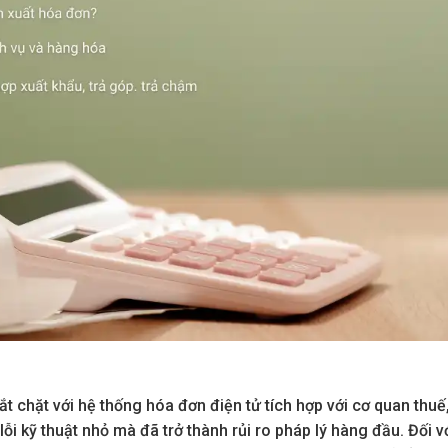
t chặt với hệ thống hóa đơn điện tử tích hợp với cơ quan thuế,
ỗi kỹ thuật nhỏ mà đã trở thành rủi ro pháp lý hàng đầu. Đối v