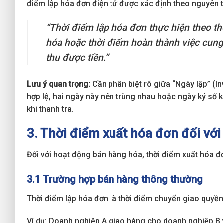
điểm lập hóa đơn điện tử được xác định theo nguyên t
“Thời điểm lập hóa đơn thực hiện theo t
hóa hoặc thời điểm hoàn thành việc cung
thu được tiền.”
Lưu ý quan trọng:
Cần phân biệt rõ giữa “Ngày lập” (In
hợp lệ, hai ngày này nên trùng nhau hoặc ngày ký số k
khi thanh tra.
3. Thời điểm xuất hóa đơn đối vớ
Đối với hoạt động bán hàng hóa, thời điểm xuất hóa đ
3.1 Trường hợp bán hàng thông thường
Thời điểm lập hóa đơn là thời điểm chuyển giao quy
Ví dụ: Doanh nghiệp A giao hàng cho doanh nghiệp B 