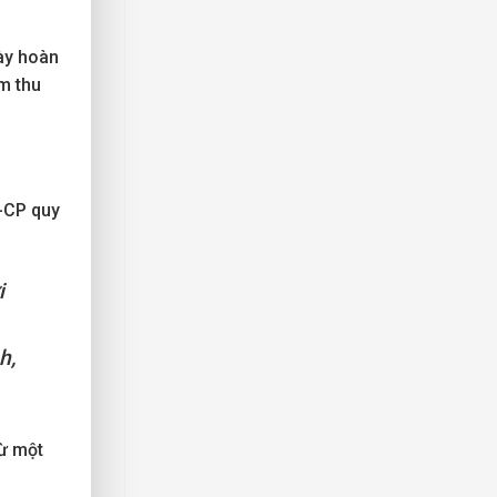
ày hoàn
m thu
-CP quy
i
h,
rừ một