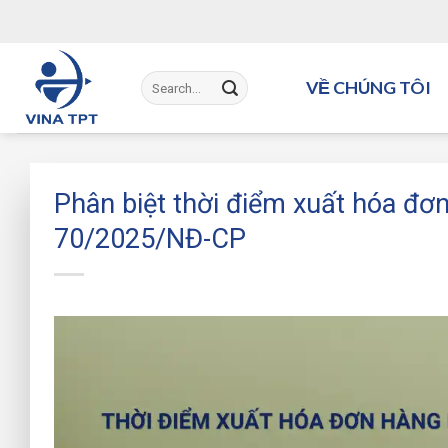
Bỏ
qua
nội
dung
VỀ CHÚNG TÔI
Phân biệt thời điểm xuất hóa đơn
70/2025/NĐ-CP