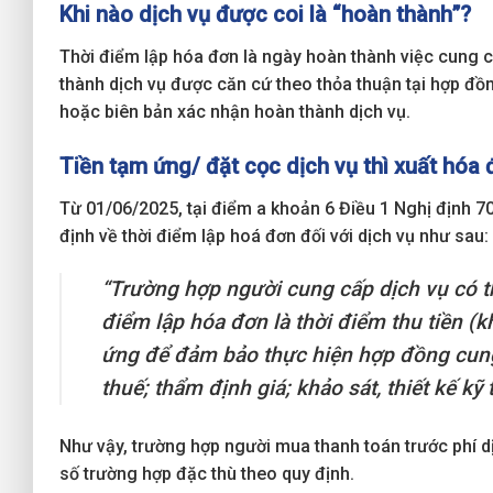
Khi nào dịch vụ được coi là “hoàn thành”?
Thời điểm lập hóa đơn là ngày hoàn thành việc cung 
thành dịch vụ được căn cứ theo thỏa thuận tại hợp đồ
hoặc biên bản xác nhận hoàn thành dịch vụ.
Tiền tạm ứng/ đặt cọc dịch vụ thì xuất hóa 
Từ 01/06/2025, tại điểm a khoản 6 Điều 1 Nghị định 
định về thời điểm lập hoá đơn đối với dịch vụ như sau:
“Trường hợp người cung cấp dịch vụ có th
điểm lập hóa đơn là thời điểm thu tiền (
ứng để đảm bảo thực hiện hợp đồng cung c
thuế; thẩm định giá; khảo sát, thiết kế kỹ
Như vậy, trường hợp người mua thanh toán trước phí dịc
số trường hợp đặc thù theo quy định.