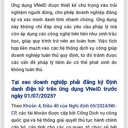
Ứng dụng VNeID được thiết kế chú trọng vào trải
nghiệm người dùng, cho phép doanh nghiệp đăng
ký và xác minh danh tính nhanh chóng. Ứng dụng
này không chỉ đáp ứng các yêu cầu pháp lý mà
còn áp dụng các công nghệ tiên tiến như sinh trắc
học, giúp quy trình trở nên an toàn hơn. Việc tích
hợp liền mạch vào các hệ thống dịch vụ công giúp
doanh nghiệp tuân thủ quy định, từ đó tránh được
các vấn đề pháp lý tiềm ẩn có thể phát sinh do
không tuân thủ.
Tại sao doanh nghiệp phải đăng ký Định
danh điện tử trên ứng dụng VNeID trước
ngày 01/07/2025?
Theo
Khoản 4, Điều 40 của Nghị định 69/2024/NĐ-
CP
, các tài khoản được cấp bởi Cổng Dịch vụ công
quốc gia và hệ thống giải quyết thủ tục hành chính
cấp bộ, cấp tỉnh cho các cơ quan, tổ chức sẽ hết