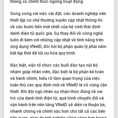
thống cũ chính thức ngừng hoạt động.
Song song với việc cài đặt, các doanh nghiệp nên
thiết lập cơ chế thường xuyên cập nhật thông tin
về các bước tiến mới nhất của hệ sinh thái định
danh điện tử quốc gia. Sự thay đổi về công nghệ
luôn đi kèm với những cập nhật về tính năng trên
ứng dụng VNeID, đòi hỏi bộ phận quản lý phải nắm
bắt kịp thời để tối ưu hóa quy trình.
Đặc biệt, việc tổ chức các buổi đào tạo nội bộ
nhằm giúp nhân viên, đặc biệt là bộ phận kế toán
và hành chính, hiểu rõ tầm quan trọng của việc
tuân thủ các quy định mới về VNeID là vô cùng cần
thiết. Khi đội ngũ nhân sự nhận thức đúng về vai
trò của danh tính điện tử, quá trình chuyển đổi và
vận hành trên nền tảng VNeID sẽ diễn ra thuận lợi,
nhanh chóng và chính xác hơn cho tất cả các bên
liên quan, giúp doanh nghiệp vững vàng hơn trong