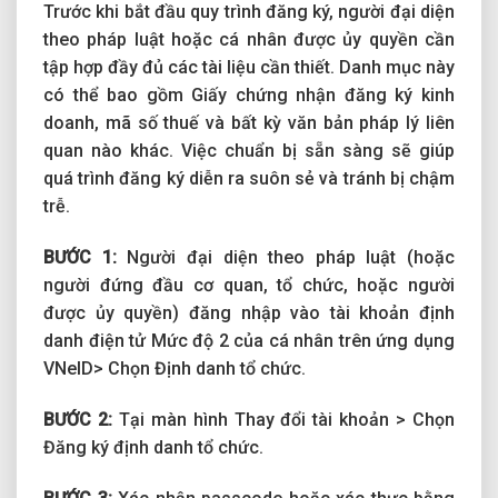
Trước khi bắt đầu quy trình đăng ký, người đại diện
theo pháp luật hoặc cá nhân được ủy quyền cần
tập hợp đầy đủ các tài liệu cần thiết. Danh mục này
có thể bao gồm Giấy chứng nhận đăng ký kinh
doanh, mã số thuế và bất kỳ văn bản pháp lý liên
quan nào khác. Việc chuẩn bị sẵn sàng sẽ giúp
quá trình đăng ký diễn ra suôn sẻ và tránh bị chậm
trễ.
BƯỚC 1:
Người đại diện theo pháp luật (hoặc
người đứng đầu cơ quan, tổ chức, hoặc người
được ủy quyền) đăng nhập vào tài khoản định
danh điện tử Mức độ 2 của cá nhân trên ứng dụng
VNeID> Chọn Định danh tổ chức.
BƯỚC 2:
Tại màn hình Thay đổi tài khoản > Chọn
Đăng ký định danh tổ chức.