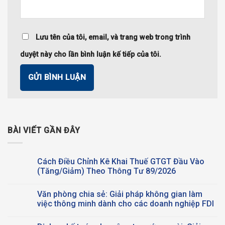
Lưu tên của tôi, email, và trang web trong trình
duyệt này cho lần bình luận kế tiếp của tôi.
BÀI VIẾT GẦN ĐÂY
Cách Điều Chỉnh Kê Khai Thuế GTGT Đầu Vào
(Tăng/Giảm) Theo Thông Tư 89/2026
Không
có
Văn phòng chia sẻ: Giải pháp không gian làm
bình
luận
việc thông minh dành cho các doanh nghiệp FDI
ở
Cách
Không
Điều
có