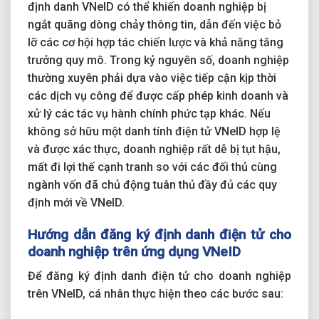
định danh VNeID có thể khiến doanh nghiệp bị
ngắt quãng dòng chảy thông tin, dẫn đến việc bỏ
lỡ các cơ hội hợp tác chiến lược và khả năng tăng
trưởng quy mô. Trong kỷ nguyên số, doanh nghiệp
thường xuyên phải dựa vào việc tiếp cận kịp thời
các dịch vụ công để được cấp phép kinh doanh và
xử lý các tác vụ hành chính phức tạp khác. Nếu
không sở hữu một danh tính điện tử VNeID hợp lệ
và được xác thực, doanh nghiệp rất dễ bị tụt hậu,
mất đi lợi thế cạnh tranh so với các đối thủ cùng
ngành vốn đã chủ động tuân thủ đầy đủ các quy
định mới về VNeID.
Hướng dẫn đăng ký định danh điện tử cho
doanh nghiệp trên ứng dụng VNeID
Để đăng ký định danh điện tử cho doanh nghiệp
trên VNeID, cá nhân thực hiện theo các bước sau: