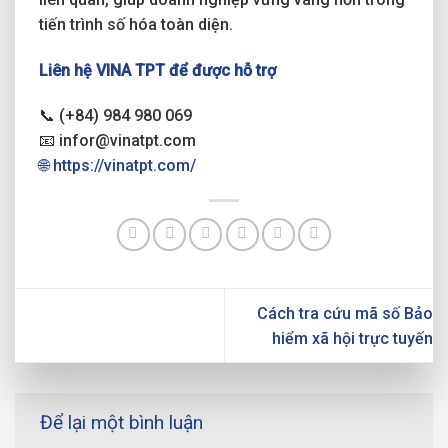
tiến trình số hóa toàn diện.
Liên hệ VINA TPT để được hỗ trợ
📞 (+84) 984 980 069
📧 infor@vinatpt.com
🌐 https://vinatpt.com/
Cách tra cứu mã số Bảo
hiểm xã hội trực tuyến
Để lại một bình luận