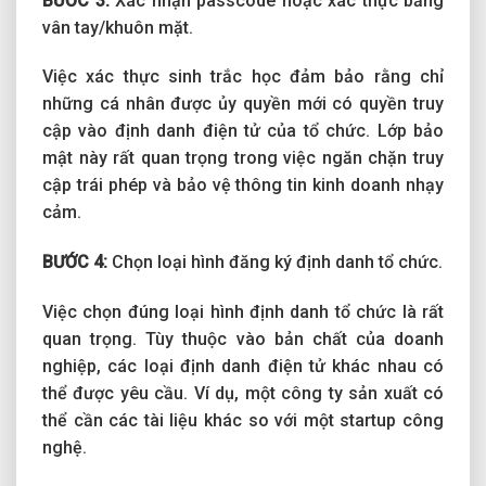
BƯỚC 3:
Xác nhận passcode hoặc xác thực bằng
vân tay/khuôn mặt.
Việc xác thực sinh trắc học đảm bảo rằng chỉ
những cá nhân được ủy quyền mới có quyền truy
cập vào định danh điện tử của tổ chức. Lớp bảo
mật này rất quan trọng trong việc ngăn chặn truy
cập trái phép và bảo vệ thông tin kinh doanh nhạy
cảm.
BƯỚC 4:
Chọn loại hình đăng ký định danh tổ chức.
Việc chọn đúng loại hình định danh tổ chức là rất
quan trọng. Tùy thuộc vào bản chất của doanh
nghiệp, các loại định danh điện tử khác nhau có
thể được yêu cầu. Ví dụ, một công ty sản xuất có
thể cần các tài liệu khác so với một startup công
nghệ.