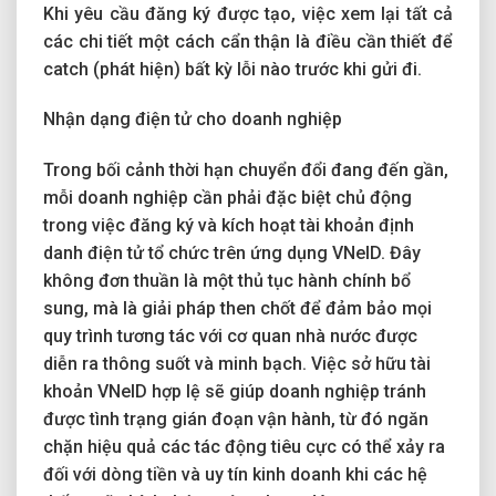
Khi yêu cầu đăng ký được tạo, việc xem lại tất cả
các chi tiết một cách cẩn thận là điều cần thiết để
catch (phát hiện) bất kỳ lỗi nào trước khi gửi đi.
Nhận dạng điện tử cho doanh nghiệp
Trong bối cảnh thời hạn chuyển đổi đang đến gần,
mỗi doanh nghiệp cần phải đặc biệt chủ động
trong việc đăng ký và kích hoạt tài khoản định
danh điện tử tổ chức trên ứng dụng VNeID. Đây
không đơn thuần là một thủ tục hành chính bổ
sung, mà là giải pháp then chốt để đảm bảo mọi
quy trình tương tác với cơ quan nhà nước được
diễn ra thông suốt và minh bạch. Việc sở hữu tài
khoản VNeID hợp lệ sẽ giúp doanh nghiệp tránh
được tình trạng gián đoạn vận hành, từ đó ngăn
chặn hiệu quả các tác động tiêu cực có thể xảy ra
đối với dòng tiền và uy tín kinh doanh khi các hệ