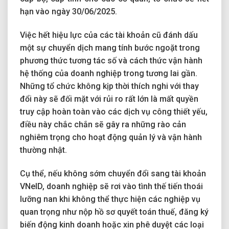
hạn vào ngày 30/06/2025.
Việc hết hiệu lực của các tài khoản cũ đánh dấu
một sự chuyển dịch mang tính bước ngoặt trong
phương thức tương tác số và cách thức vận hành
hệ thống của doanh nghiệp trong tương lai gần.
Những tổ chức không kịp thời thích nghi với thay
đổi này sẽ đối mặt với rủi ro rất lớn là mất quyền
truy cập hoàn toàn vào các dịch vụ công thiết yếu,
điều này chắc chắn sẽ gây ra những rào cản
nghiêm trọng cho hoạt động quản lý và vận hành
thường nhật.
Cụ thể, nếu không sớm chuyển đổi sang tài khoản
VNeID, doanh nghiệp sẽ rơi vào tình thế tiến thoái
lưỡng nan khi không thể thực hiện các nghiệp vụ
quan trọng như nộp hồ sơ quyết toán thuế, đăng ký
biến động kinh doanh hoặc xin phê duyệt các loại