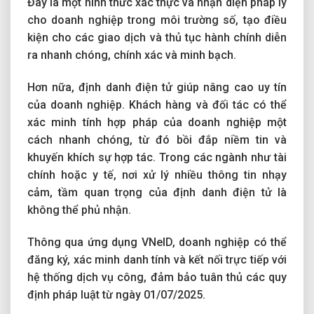
Đây là một hình thức xác thực và nhận diện pháp lý
cho doanh nghiệp trong môi trường số, tạo điều
kiện cho các giao dịch và thủ tục hành chính diễn
ra nhanh chóng, chính xác và minh bạch.
Hơn nữa, định danh điện tử giúp nâng cao uy tín
của doanh nghiệp. Khách hàng và đối tác có thể
xác minh tính hợp pháp của doanh nghiệp một
cách nhanh chóng, từ đó bồi đắp niềm tin và
khuyến khích sự hợp tác. Trong các ngành như tài
chính hoặc y tế, nơi xử lý nhiều thông tin nhạy
cảm, tầm quan trọng của định danh điện tử là
không thể phủ nhận.
Thông qua ứng dụng VNeID, doanh nghiệp có thể
đăng ký, xác minh danh tính và kết nối trực tiếp với
hệ thống dịch vụ công, đảm bảo tuân thủ các quy
định pháp luật từ ngày 01/07/2025.