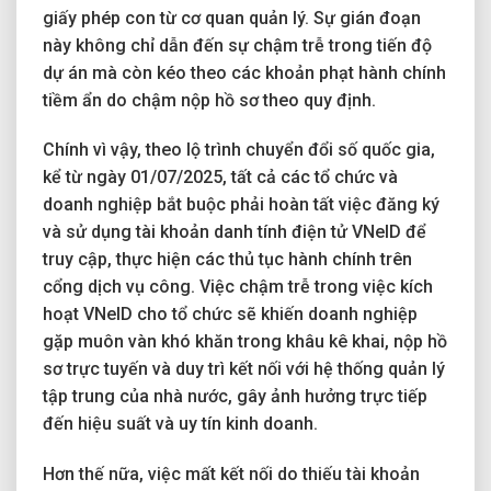
giấy phép con từ cơ quan quản lý. Sự gián đoạn
này không chỉ dẫn đến sự chậm trễ trong tiến độ
dự án mà còn kéo theo các khoản phạt hành chính
tiềm ẩn do chậm nộp hồ sơ theo quy định.
Chính vì vậy, theo lộ trình chuyển đổi số quốc gia,
kể từ ngày 01/07/2025, tất cả các tổ chức và
doanh nghiệp bắt buộc phải hoàn tất việc đăng ký
và sử dụng tài khoản danh tính điện tử VNeID để
truy cập, thực hiện các thủ tục hành chính trên
cổng dịch vụ công. Việc chậm trễ trong việc kích
hoạt VNeID cho tổ chức sẽ khiến doanh nghiệp
gặp muôn vàn khó khăn trong khâu kê khai, nộp hồ
sơ trực tuyến và duy trì kết nối với hệ thống quản lý
tập trung của nhà nước, gây ảnh hưởng trực tiếp
đến hiệu suất và uy tín kinh doanh.
Hơn thế nữa, việc mất kết nối do thiếu tài khoản