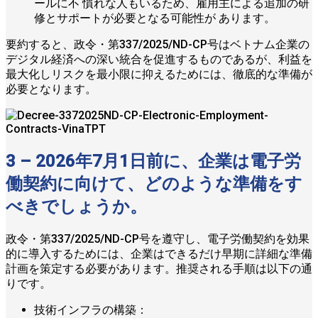
ールに不 慣れな人もいるため、雇用主による追加の研
修とサポートが必要となる可能性が あります。
要約すると、政令・第337/2025/ND-CP号はベトナム企業の
デジタル経済への深い統合を促進するものであるが、利益を
最大化しリスクを最小限に抑えるためには、徹底的な準備が
必要となります。
3 – 2026年7月1日前に、企業は電子労
働契約に向けて、どのような準備をす
べきでしょうか。
政令・第337/2025/ND-CP号を遵守し、電子労働契約を効果
的に導入するためには、企業はできるだけ早期に詳細な準備
計画を策定する必要があります。推奨される手順は以下の通
りです。
技術インフラの構築：