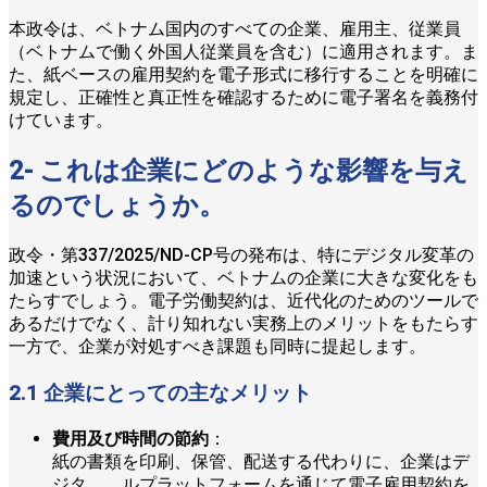
本政令は、ベトナム国内のすべての企業、雇用主、従業員
（ベトナムで働く外国人従業員を含む）に適用されます。ま
た、紙ベースの雇用契約を電子形式に移行することを明確に
規定し、正確性と真正性を確認するために電子署名を義務付
けています。
2- これは企業にどのような影響を与え
るのでしょうか。
政令・第337/2025/ND-CP号の発布は、特にデジタル変革の
加速という状況において、ベトナムの企業に大きな変化をも
たらすでしょう。電子労働契約は、近代化のためのツールで
あるだけでなく、計り知れない実務上のメリットをもたらす
一方で、企業が対処すべき課題も同時に提起します。
2.1 企業にとっての主なメリット
費用及び時間の節約
：
紙の書類を印刷、保管、配送する代わりに、企業はデ
ジタ ルプラットフォームを通じて電子雇用契約を