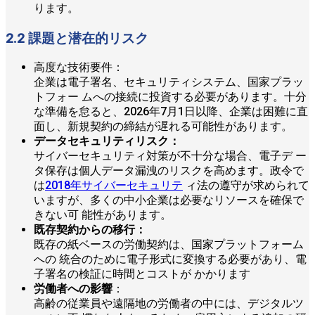
ります。
2.2 課題と潜在的リスク
高度な技術要件：
企業は電子署名、セキュリティシステム、国家プラッ
トフォー ムへの接続に投資する必要があります。十分
な準備を怠ると、2026年7月1日以降、企業は困難に直
面し、新規契約の締結が遅れる可能性があります。
データセキュリティリスク：
サイバーセキュリティ対策が不十分な場合、電子デ ー
タ保存は個人データ漏洩のリスクを高めます。政令で
は
2018年サイバーセキュリテ
ィ法の遵守が求められて
いますが、多くの中小企業は必要なリソースを確保で
きない可 能性があります。
既存契約からの移行：
既存の紙ベースの労働契約は、国家プラットフォーム
への 統合のために電子形式に変換する必要があり、電
子署名の検証に時間とコストが かかります
労働者への影響
：
高齢の従業員や遠隔地の労働者の中には、デジタルツ