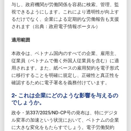
与し、政府機関が労働関係を容易に検索、管理、監
視できるようにします。これにより透明性が向上す
るだけでなく、企業による定期的な労働報告も支援
されます（出典：政府電子情報ポータル）
適用範囲
本政令は、ベトナム国内のすべての企業、雇用主、
従業員（ベトナムで働く外国人従業員を含む）に適
用されます。また、紙ベースの雇用契約を電子形式
に移行することを明確に規定し、正確性と真正性を
確認するために電子署名を義務付けています。
2- これは企業にどのような影響を与えるの
でしょうか。
政令・第337/2025/ND-CP号の発布は、特にデジタ
ル変革の加速という状況において、ベトナムの企業
に大きな変化をもたらすでしょう。電子労働契約