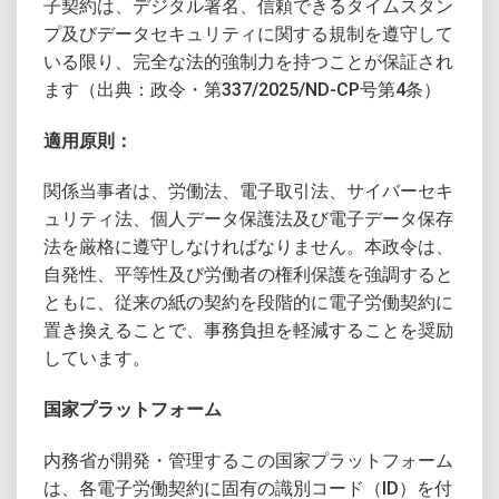
子契約は、デジタル署名、信頼できるタイムスタン
プ及びデータセキュリティに関する規制を遵守して
いる限り、完全な法的強制力を持つことが保証され
ます（出典：政令・第337/2025/ND-CP号第4条）
適用原則：
関係当事者は、労働法、電子取引法、サイバーセキ
ュリティ法、個人データ保護法及び電子データ保存
法を厳格に遵守しなければなりません。本政令は、
自発性、平等性及び労働者の権利保護を強調すると
ともに、従来の紙の契約を段階的に電子労働契約に
置き換えることで、事務負担を軽減することを奨励
しています。
国家プラットフォーム
内務省が開発・管理するこの国家プラットフォーム
は、各電子労働契約に固有の識別コード（ID）を付