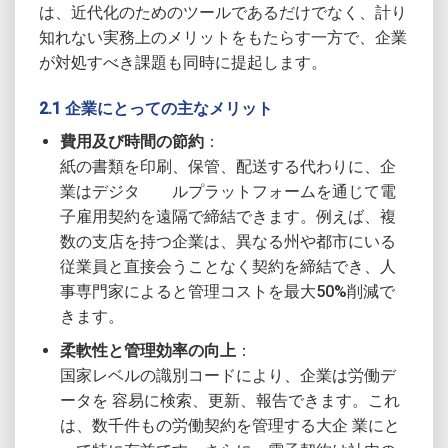
は、近代化のためのツールであるだけでなく、計り
知れない実務上のメリットをもたらす一方で、企業
が対処すべき課題も同時に提起します。
2.1 企業にとっての主なメリット
費用及び時間の節約
：
紙の書類を印刷、保管、配送する代わりに、企
業はデジタ ルプラットフォームを通じて電
子雇用契約を遠隔で締結できます。例えば、複
数の支店を持つ企業は、異なる州や都市にいる
従業員と直接会うことなく契約を締結でき、人
事専門家によると管理コストを最大50%削減で
きます。
柔軟性と管理効率の向上
：
国家レベルの識別コードにより、企業は労働デ
ータを 容易に検索、更新、報告できます。これ
は、数千件もの労働契約を管理する大企 業にと