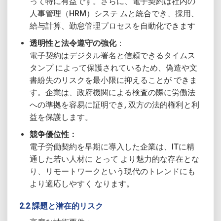
って特に有益です。さらに、電子契約は社内の
人事管理（HRM）システ ムと統合でき、採用、
給与計算、勤怠管理プロセスを自動化できます
透明性と法令遵守の強化
：
電子契約はデジタル署名と信頼できるタイムス
タンプ によって保護されているため、偽造や文
書紛失のリスクを最小限に抑えることが できま
す。企業は、政府機関による検査の際に労働法
への準拠を容易に証明でき, 双方の法的権利と利
益を保護します。
競争優位性：
電子労働契約を早期に導入した企業は、ITに精
通した若い人材に とって より魅力的な存在とな
り、リモートワークという現代のトレンドにも
より適応しやすく なります。
2.2 課題と潜在的リスク