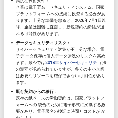
高度な技術要件：
企業は電子署名、セキュリティシステム、国家
プラットフォー ムへの接続に投資する必要があ
ります。十分な準備を怠ると、2026年7月1日以
降、企業は困難に直面し、新規契約の締結が遅
れる可能性があります。
データセキュリティリスク：
サイバーセキュリティ対策が不十分な場合、電
子デ ータ保存は個人データ漏洩のリスクを高め
ます。政令では
2018年サイバーセキュリテ
ィ法
の遵守が求められていますが、多くの中小企業
は必要なリソースを確保できない可 能性があり
ます。
既存契約からの移行：
既存の紙ベースの労働契約は、国家プラットフ
ォームへの 統合のために電子形式に変換する必
要があり、電子署名の検証に時間とコストが か
かります