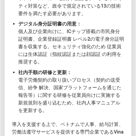
ティ対策など、政令で規定されている13の技術
要件を満たす必要があります。
デジタル身分証明書の用意：
個人及び企業向けに、ICチップ搭載の市民身分
証明書、企業登録証明書 レベル2の電子身分証明
書を収集する。セキュリティ強化のため 従業員
には生体認証（指紋認証または顔認証 の利用を
推奨する。
社内手順の研修と更新：
電子労働契約の取り扱いプロセス（契約の送受
信、紛争 解決、国家プラットフォームを通じた
報告等）に関する研修を従業員向けに実施する
新規規則を盛り込むため、社内人事マニュアル
を更新する。
導入を支援する上で、ベトナムで人事、給与計算、
労働法遵守サービスを提供する専門企業であるVina