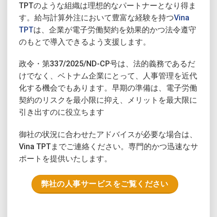
TPTのような組織は理想的なパートナーとなり得ま
す。給与計算外注において豊富な経験を持つ
Vina
TPT
は、企業が電子労働契約を効果的かつ法令遵守
のもとで導入できるよう支援します。
政令・第337/2025/ND-CP号は、法的義務であるだ
けでなく、ベトナム企業にとって、人事管理を近代
化する機会でもあります。早期の準備は、電子労働
契約のリスクを最小限に抑え、メリットを最大限に
引き出すのに役立ちます
御社の状況に合わせたアドバイスが必要な場合は、
Vina TPTまでご連絡ください。専門的かつ迅速なサ
ポートを提供いたします。
弊社の人事サービスをご覧ください