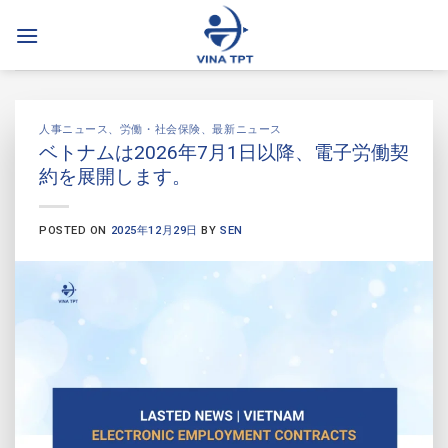
Skip
to
content
人事ニュース
、
労働・社会保険
、
最新ニュース
ベトナムは2026年7月1日以降、電子労働契
約を展開します。
POSTED ON
2025年12月29日
BY
SEN