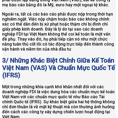
mẹ báo cáo bằng đô la Mỹ, euro hay một ngoại tệ khác.
Ngoài ra, tất cả các báo cáo phải được nộp trong thời hạn
nghiêm ngặt. Việc nộp chậm hoặc báo cáo không chính
xác có thể dẫn đến bị xử phạt hoặc thậm chí bị đình chỉ
giấy phép kinh doanh. Đây là lý do tại sao các doanh
nghiệp FDI tại Việt Nam không thể coi kế toán là một vấn
đề phụ. Thay vào đó, họ phải tiếp cận nó như một chức
năng tuân thủ cốt lõi có tác động trực tiếp đến thành công
vận hành và niềm tin của nhà đầu tư.
3/ Những Khác Biệt Chính Giữa Kế Toán
Việt Nam (VAS) Và Chuẩn Mực Quốc Tế
(IFRS)
Một trong những khía cạnh khó khăn nhất đối với các
doanh nghiệp FDI là việc dung hòa các chuẩn mực kế toán
Việt Nam với các chuẩn mực quốc tế như Báo cáo Tài
chính Quốc tế (IFRS). Sự khác biệt giữa hai hệ thống không
chỉ đơn thuần là về mặt kỹ thuật mà còn thường ảnh hưởng
đến cách các công ty xây dựng chiến lược hoạt động tại
Việt Nam.