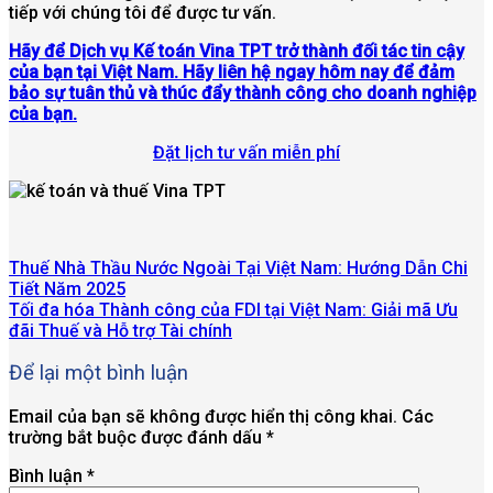
tiếp với chúng tôi để được tư vấn.
Hãy để Dịch vụ Kế toán Vina TPT trở thành đối tác tin cậy
của bạn tại Việt Nam. Hãy liên hệ ngay hôm nay để đảm
bảo sự tuân thủ và thúc đẩy thành công cho doanh nghiệp
của bạn.
Đặt lịch tư vấn miễn phí
Thuế Nhà Thầu Nước Ngoài Tại Việt Nam: Hướng Dẫn Chi
Tiết Năm 2025
Tối đa hóa Thành công của FDI tại Việt Nam: Giải mã Ưu
đãi Thuế và Hỗ trợ Tài chính
Để lại một bình luận
Email của bạn sẽ không được hiển thị công khai.
Các
trường bắt buộc được đánh dấu
*
Bình luận
*