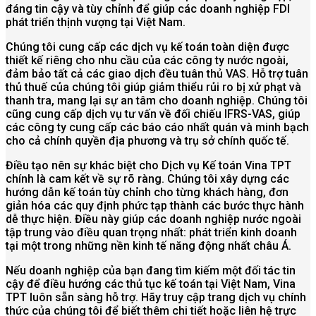
đáng tin cậy và tùy chỉnh để giúp các doanh nghiệp FDI
phát triển thịnh vượng tại Việt Nam.
Chúng tôi cung cấp các dịch vụ kế toán toàn diện được
thiết kế riêng cho nhu cầu của các công ty nước ngoài,
đảm bảo tất cả các giao dịch đều tuân thủ VAS. Hỗ trợ tuân
thủ thuế của chúng tôi giúp giảm thiểu rủi ro bị xử phạt và
thanh tra, mang lại sự an tâm cho doanh nghiệp. Chúng tôi
cũng cung cấp dịch vụ tư vấn về đối chiếu IFRS-VAS, giúp
các công ty cung cấp các báo cáo nhất quán và minh bạch
cho cả chính quyền địa phương và trụ sở chính quốc tế.
Điều tạo nên sự khác biệt cho Dịch vụ Kế toán Vina TPT
chính là cam kết về sự rõ ràng. Chúng tôi xây dựng các
hướng dẫn kế toán tùy chỉnh cho từng khách hàng, đơn
giản hóa các quy định phức tạp thành các bước thực hành
dễ thực hiện. Điều này giúp các doanh nghiệp nước ngoài
tập trung vào điều quan trọng nhất: phát triển kinh doanh
tại một trong những nền kinh tế năng động nhất châu Á.
Nếu doanh nghiệp của bạn đang tìm kiếm một đối tác tin
cậy để điều hướng các thủ tục kế toán tại Việt Nam, Vina
TPT luôn sẵn sàng hỗ trợ. Hãy truy cập trang dịch vụ chính
thức của chúng tôi để biết thêm chi tiết hoặc liên hệ trực