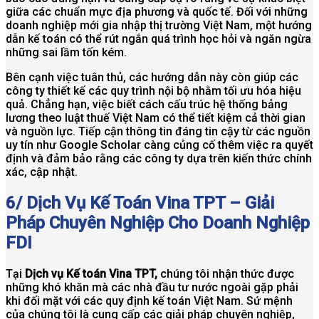
giữa các chuẩn mực địa phương và quốc tế. Đối với những
doanh nghiệp mới gia nhập thị trường Việt Nam, một hướng
dẫn kế toán có thể rút ngắn quá trình học hỏi và ngăn ngừa
những sai lầm tốn kém.
Bên cạnh việc tuân thủ, các hướng dẫn này còn giúp các
công ty thiết kế các quy trình nội bộ nhằm tối ưu hóa hiệu
quả. Chẳng hạn, việc biết cách cấu trúc hệ thống bảng
lương theo luật thuế Việt Nam có thể tiết kiệm cả thời gian
và nguồn lực. Tiếp cận thông tin đáng tin cậy từ các nguồn
uy tín như Google Scholar càng củng cố thêm việc ra quyết
định và đảm bảo rằng các công ty dựa trên kiến thức chính
xác, cập nhật.
6/ Dịch Vụ Kế Toán Vina TPT – Giải
Pháp Chuyên Nghiệp Cho Doanh Nghiệp
FDI
Tại
Dịch vụ Kế toán Vina TPT,
chúng tôi nhận thức được
những khó khăn mà các nhà đầu tư nước ngoài gặp phải
khi đối mặt với các quy định kế toán Việt Nam. Sứ mệnh
của chúng tôi là cung cấp các giải pháp chuyên nghiệp,